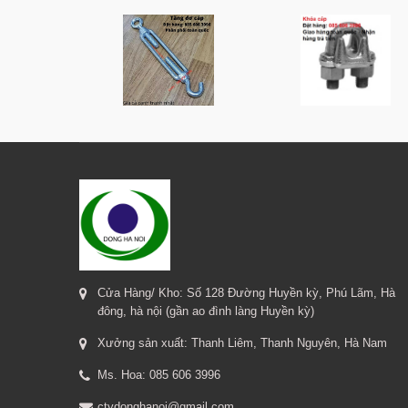
Cửa Hàng/ Kho: Số 128 Đường Huyền kỳ, Phú Lãm, Hà
đông, hà nội (gần ao đình làng Huyền kỳ)
Xưởng sản xuất: Thanh Liêm, Thanh Nguyên, Hà Nam
Ms. Hoa: 085 606 3996
ctydonghanoi@gmail.com