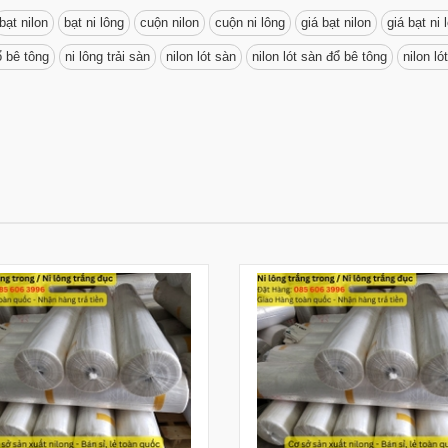
bạt nilon
bạt ni lông
cuộn nilon
cuộn ni lông
giá bạt nilon
giá bạt ni 
ổ bê tông
ni lông trải sàn
nilon lót sàn
nilon lót sàn đổ bê tông
nilon ló