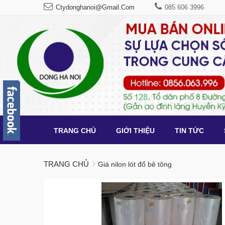
Ctydonghanoi@gmail.com
085 606 3996
TRANG CHỦ
GIỚI THIỆU
TIN TỨC
TRANG CHỦ
Giá nilon lót đổ bê tông