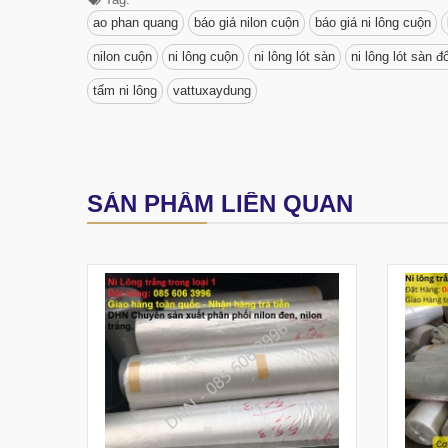
ao phan quang
báo giá nilon cuộn
báo giá ni lông cuộn
nilon cuộn
ni lông cuộn
ni lông lót sàn
ni lông lót sàn đ
tấm ni lông
vattuxaydung
SẢN PHẨM LIÊN QUAN