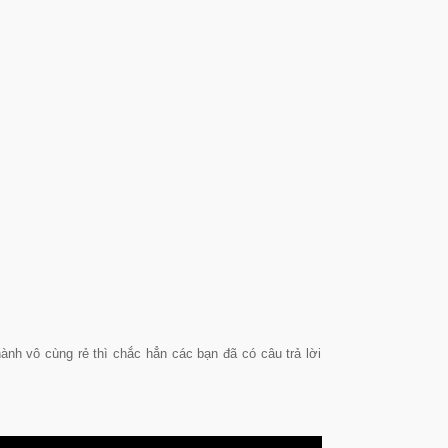
thành vô cùng rẻ thì chắc hẳn các bạn đã có câu trả lời