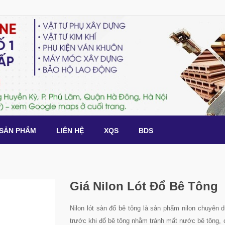
SẢN PHẨM
LIÊN HỆ
XQS
BDS
Giá Nilon Lót Đổ Bê Tông
Nilon lót sàn đổ bê tông là sản phẩm nilon chuyên 
trước khi đổ bê tông nhằm tránh mất nước bê tông,