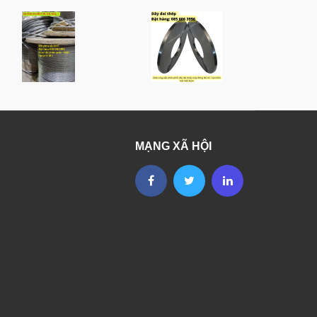
MẠNG XÃ HỘI