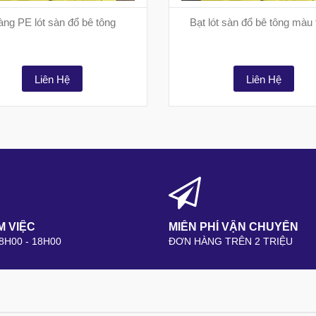
ng PE lót sàn đổ bê tông
Bạt lót sàn đổ bê tông màu 
Liên Hệ
Liên Hệ
M VIỆC
MIỄN PHÍ VẬN CHUYỂN
 8H00 - 18H00
ĐƠN HÀNG TRÊN 2 TRIỆU