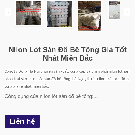
Nilon Lót Sàn Đổ Bê Tông Giá Tốt
Nhất Miền Bắc
Công ty Đông Hà Nội chuyên sản xuất, cung cấp và phân phối nilon lót sàn,
nilon trải sàn, nilon lót sàn đổ bê tông Hà Nội giá rẻ, nilon trải sàn đổ bê
tông giá rẻ nhất miền bắc.
Công dụng của nilon lót sàn đổ bê tông:...
Liên hệ