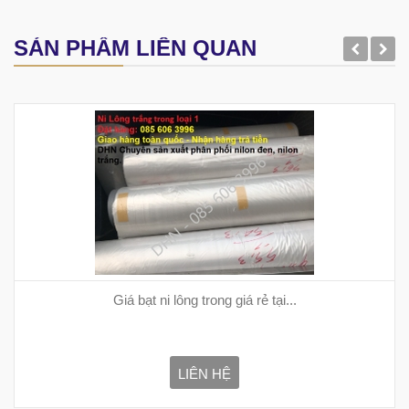
SẢN PHẨM LIÊN QUAN
Giá bạt ni lông trong giá rẻ tại...
LIÊN HỆ