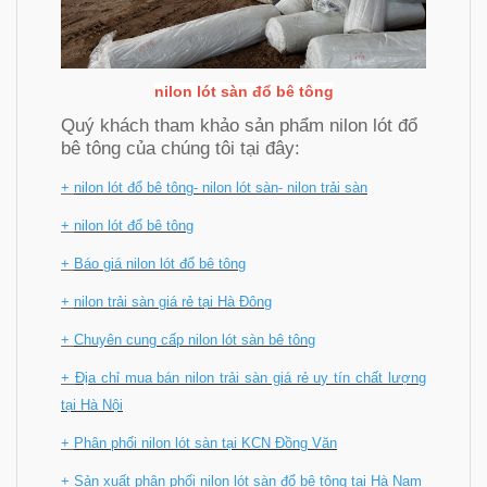
nilon lót sàn đổ bê tông
Quý khách tham khảo sản phẩm nilon lót đổ
bê tông của chúng tôi tại đây:
+
nilon lót đổ bê tông- nilon lót sàn- nilon trải sàn
+
nilon lót đổ bê tông
+
Báo giá nilon lót đổ bê tông
+
nilon trải sàn giá rẻ tại Hà Đông
+
Chuyên cung cấp nilon lót sàn bê tông
+
Địa chỉ mua bán nilon trải sàn giá rẻ uy tín chất lượng
tại Hà Nội
+
Phân phối nilon lót sàn tại KCN Đồng Văn
+
Sản xuất phân phối nilon lót sàn đổ bê tông tại Hà Nam