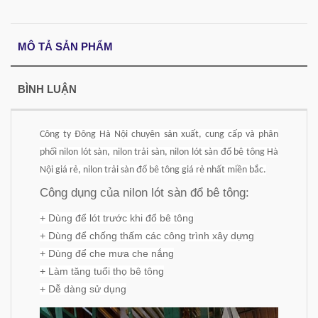
MÔ TẢ SẢN PHẨM
BÌNH LUẬN
Công ty Đông Hà Nội chuyên sản xuất, cung cấp và phân
phối nilon lót sàn, nilon trải sàn, nilon lót sàn đổ bê tông Hà
Nội giá rẻ, nilon trải sàn đổ bê tông giá rẻ nhất miền bắc.
Công dụng của nilon lót sàn đổ bê tông:
+ Dùng để lót trước khi đổ bê tông
+ Dùng để chống thấm các công trình xây dựng
+ Dùng để che mưa che nắng
+ Làm tăng tuổi thọ bê tông
+ Dễ dàng sử dụng