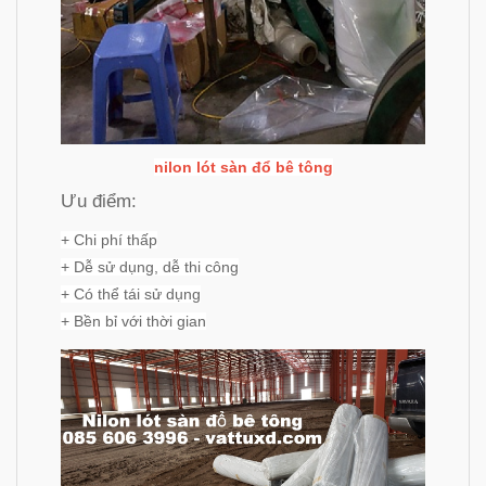
nilon lót sàn đổ bê tông
Ưu điểm:
+ Chi phí thấp
+ Dễ sử dụng, dễ thi công
+ Có thể tái sử dụng
+ Bền bỉ với thời gian