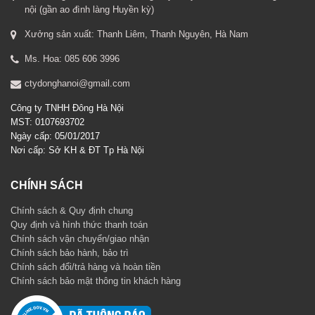
nội (gần ao đình làng Huyền kỳ)
Xưởng sản xuất: Thanh Liêm, Thanh Nguyên, Hà Nam
Ms. Hoa: 085 606 3996
ctydonghanoi@gmail.com
Công ty TNHH Đông Hà Nội
MST: 0107693702
Ngày cấp: 05/01/2017
Nơi cấp: Sở KH & ĐT Tp Hà Nội
CHÍNH SÁCH
Chính sách & Quy định chung
Quy định và hình thức thanh toán
Chính sách vận chuyển/giao nhận
Chính sách bảo hành, bảo trì
Chính sách đổi/trả hàng và hoàn tiền
Chính sách bảo mật thông tin khách hàng