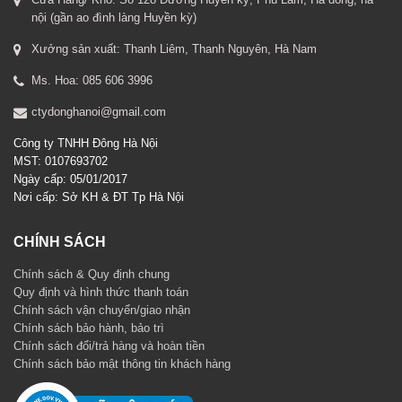
nội (gần ao đình làng Huyền kỳ)
Xưởng sản xuất: Thanh Liêm, Thanh Nguyên, Hà Nam
Ms. Hoa: 085 606 3996
ctydonghanoi@gmail.com
Công ty TNHH Đông Hà Nội
MST: 0107693702
Ngày cấp: 05/01/2017
Nơi cấp: Sở KH & ĐT Tp Hà Nội
CHÍNH SÁCH
Chính sách & Quy định chung
Quy định và hình thức thanh toán
Chính sách vận chuyển/giao nhận
Chính sách bảo hành, bảo trì
Chính sách đổi/trả hàng và hoàn tiền
Chính sách bảo mật thông tin khách hàng