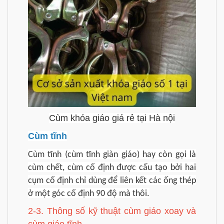
Cùm khóa giáo giá rẻ tại Hà nội
Cùm tĩnh
Cùm tĩnh (cùm tĩnh giàn giáo) hay còn gọi là
cùm chết, cùm cố định được cấu tạo bởi hai
cụm cố định chỉ dùng để liên kết các ống thép
ở một góc cố định 90 độ mà thôi.
2-3. Thông số kỹ thuật cùm giáo xoay và
cùm giáo tĩnh