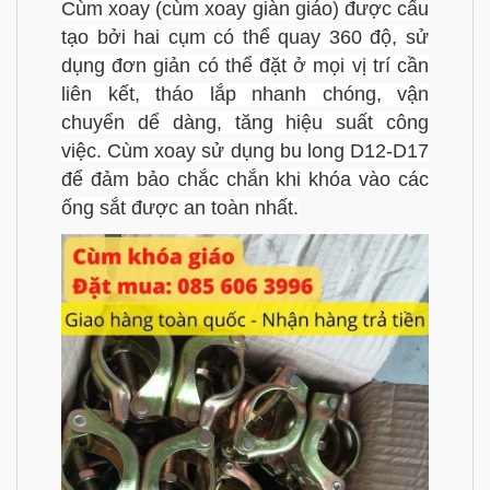
Cùm xoay (cùm xoay giàn giáo) được cấu
tạo bởi hai cụm có thể quay 360 độ, sử
dụng đơn giản có thể đặt ở mọi vị trí cần
liên kết, tháo lắp nhanh chóng, vận
chuyển dể dàng, tăng hiệu suất công
việc. Cùm xoay sử dụng bu long D12-D17
để đảm bảo chắc chắn khi khóa vào các
ống sắt được an toàn nhất.