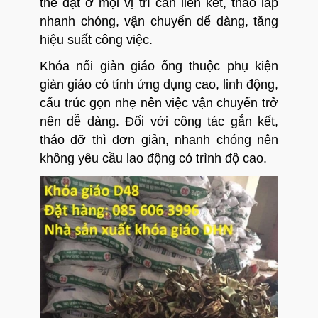
thể đặt ở mọi vị trí cần liên kết, tháo lắp
nhanh chóng, vận chuyển dể dàng, tăng
hiệu suất công việc.
Khóa nối giàn giáo ống
thuộc phụ kiện
giàn giáo có tính ứng dụng cao, linh động,
cấu trúc gọn nhẹ nên việc vận chuyển trở
nên dễ dàng. Đối với công tác gắn kết,
tháo dỡ thì đơn giản, nhanh chóng nên
không yêu cầu lao động có trình độ cao.