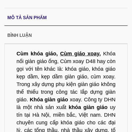
MÔ TẢ SẢN PHẨM
BÌNH LUẬN
Cùm khóa giáo,
Cùm giáo xoay
,
Khóa
nối giàn giáo ống, Cùm xoay D48 hay còn
gọi với tên khác là: khóa giáo, khóa giáo
kẹp dầm, kẹp dầm giàn giáo, cùm xoay.
Trong xây dựng phụ kiện giàn giáo không
thể thiếu trong công tác lắp dựng giàn
giáo.
Khóa giàn giáo
xoay. Công ty DHN
là một nhà sản xuất
khóa giàn giáo
uy
tín tại Hà Nội, miền bắc, Việt nam. DHN
chuyên cung cấp khóa giáo cho các đại
lý, các tổng thầu, nhà thầu xây dựng, tổ