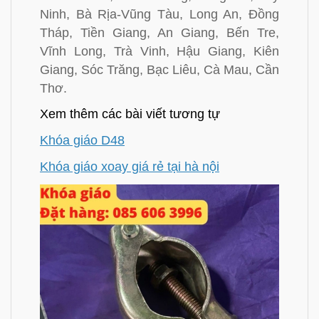
Ninh, Bà Rịa-Vũng Tàu, Long An, Đồng
Tháp, Tiền Giang, An Giang, Bến Tre,
Vĩnh Long, Trà Vinh, Hậu Giang, Kiên
Giang, Sóc Trăng, Bạc Liêu, Cà Mau, Cần
Thơ.
Xem thêm các bài viết tương tự
Khóa giáo D48
Khóa giáo xoay giá rẻ tại hà nội