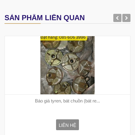
SẢN PHẨM LIÊN QUAN
Báo giá tyren, bát chuồn (bát re...
LIÊN HỆ