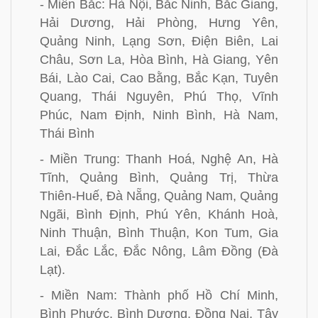
- Miền Bắc: Hà Nội, Bắc Ninh, Bắc Giang,
Hải Dương, Hải Phòng, Hưng Yên,
Quảng Ninh, Lạng Sơn, Điện Biên, Lai
Châu, Sơn La, Hòa Bình, Hà Giang, Yên
Bái, Lào Cai, Cao Bằng, Bắc Kạn, Tuyên
Quang, Thái Nguyên, Phú Thọ, Vĩnh
Phúc, Nam Định, Ninh Bình, Hà Nam,
Thái Bình
- Miền Trung: Thanh Hoá, Nghệ An, Hà
Tĩnh, Quảng Bình, Quảng Trị, Thừa
Thiên-Huế, Đà Nẵng, Quảng Nam, Quảng
Ngãi, Bình Định, Phú Yên, Khánh Hoà,
Ninh Thuận, Bình Thuận, Kon Tum, Gia
Lai, Đắc Lắc, Đắc Nông, Lâm Đồng (Đà
Lạt).
- Miền Nam: Thành phố Hồ Chí Minh,
Bình Phước, Bình Dương, Đồng Nai, Tây