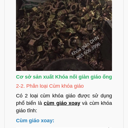
Cơ sở sản xuất Khóa nối giàn giáo ống
2-2. Phân loại Cùm khóa giáo
Có 2 loại cùm khóa giáo được sử dụng
phổ biến là
cùm giáo xoay
và cùm khóa
giáo tĩnh:
Cùm giáo xoay: