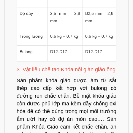
Độ dầy
2,5 mm – 2,8
B2,5 mm – 2,8
mm
mm
Trọng lượng
0,6 kg – 0,7 kg
0,6 kg – 0,7 kg
Bulong
D12-D17
D12-D17
3. Vật liệu chế tạo Khóa nối giàn giáo ống
Sản phẩm khóa giáo được làm từ sắt
thép cao cấp kết hợp với bulong có
đường ren chắc chắn. Bề mặt khóa giáo
còn được phủ lớp mạ kẽm dầy chống oxi
hóa để có thể dùng trong mọi môi trường
ẩm ướt hay có độ ăn mòn cao,… Sản
phẩm Khóa Giáo cam kết chắc chắn, an