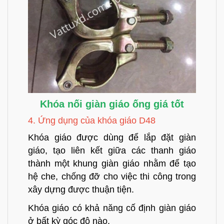
Khóa nối giàn giáo ống giá tốt
4. Ứng dụng của khóa giáo D48
Khóa giáo được dùng để lắp đặt giàn
giáo, tạo liên kết giữa các thanh giáo
thành một khung giàn giáo nhằm để tạo
hệ che, chống đỡ cho việc thi công trong
xây dựng được thuận tiện.
Khóa giáo
có khả năng cố định giàn giáo
ở bất kỳ góc độ nào.