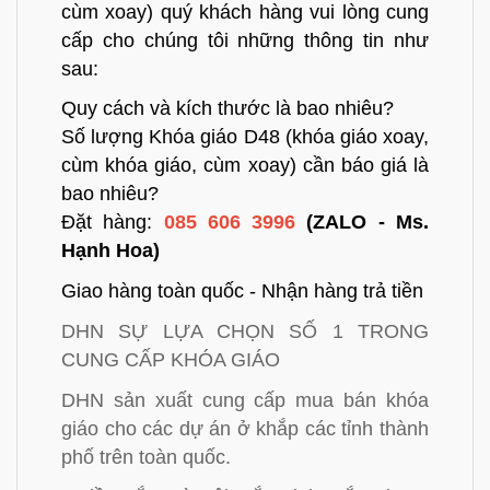
cùm xoay)
quý khách hàng vui lòng cung
cấp cho chúng tôi những thông tin như
sau:
Quy cách và kích thước là bao nhiêu?
Số lượng
Khóa giáo D48 (khóa giáo xoay,
cùm khóa giáo, cùm xoay)
cần báo giá là
bao nhiêu?
Đặt hàng:
085 606 3996
(ZALO - Ms.
Hạnh Hoa)
Giao hàng toàn quốc - Nhận hàng trả tiền
DHN SỰ LỰA CHỌN SỐ 1 TRONG
CUNG CẤP KHÓA GIÁO
DHN sản xuất cung cấp mua bán khóa
giáo cho các dự án ở khắp các tỉnh thành
phố trên toàn quốc.