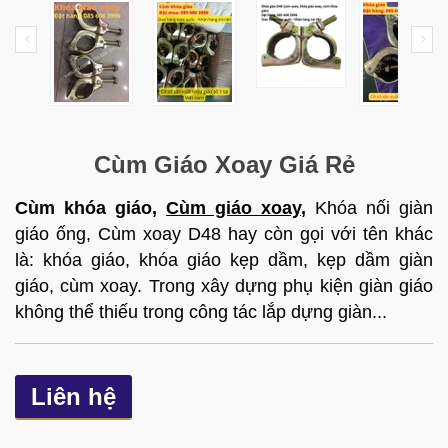
Cùm Giáo Xoay Giá Rẻ
Cùm khóa giáo,
Cùm giáo xoay
,
Khóa nối giàn
giáo ống, Cùm xoay D48 hay còn gọi với tên khác
là: khóa giáo, khóa giáo kẹp dầm, kẹp dầm giàn
giáo, cùm xoay. Trong xây dựng phụ kiện giàn giáo
không thể thiếu trong công tác lắp dựng giàn...
Liên hệ