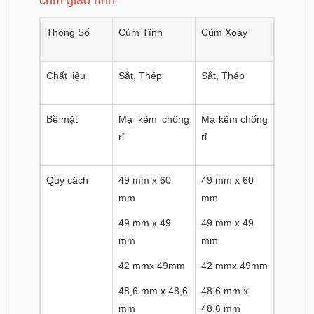
Thông Số
Cùm Tĩnh
Cùm Xoay
Chất liệu
Sắt, Thép
Sắt, Thép
Bề mặt
Mạ kẽm chống
Mạ kẽm chống
rỉ
rỉ
Quy cách
49 mm x 60
49 mm x 60
mm
mm
49 mm x 49
49 mm x 49
mm
mm
42 mmx 49mm
42 mmx 49mm
48,6 mm x 48,6
48,6 mm x
mm
48,6 mm