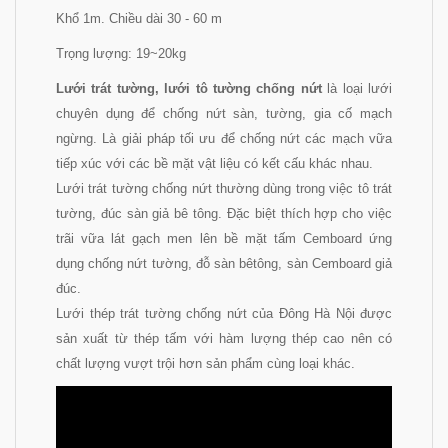
Khổ 1m. Chiều dài 30 - 60 m
Trọng lượng: 19~20kg
Lưới trát tường, lưới tô tường chống nứt
là loại lưới
chuyên dụng để chống nứt sàn, tường, gia cố mạch
ngừng. Là giải pháp tối ưu để chống nứt các mạch vữa
tiếp xúc với các bề mặt vật liệu có kết cấu khác nhau.
Lưới trát tường chống nứt thường dùng trong việc tô trát
tường, đúc sàn giả bê tông. Đặc biệt thích hợp cho việc
trãi vữa lát gạch men lên bề mặt tấm Cemboard ứng
dụng chống nứt tường, đỗ sàn bêtông, sàn Cemboard giả
đúc.
Lưới thép trát tường chống nứt của Đông Hà Nội được
sản xuất từ thép tấm với hàm lượng thép cao nên có
chất lượng vượt trội hơn sản phẩm cùng loại khác.