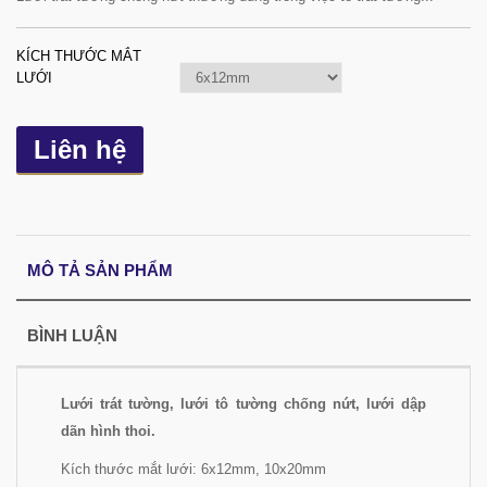
KÍCH THƯỚC MẮT
LƯỚI
Liên hệ
MÔ TẢ SẢN PHẨM
BÌNH LUẬN
Lưới trát tường, lưới tô tường chống nứt, lưới dập
dãn hình thoi.
Kích thước mắt lưới: 6x12mm, 10x20mm