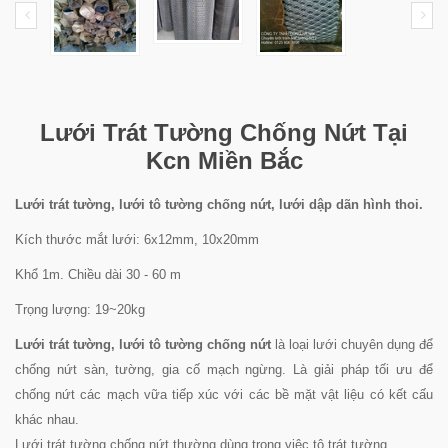
Lưới Trát Tường Chống Nứt Tại
Kcn Miền Bắc
Lưới trát tường, lưới tô tường chống nứt, lưới dập dãn hình thoi.
Kích thước mắt lưới: 6x12mm, 10x20mm
Khổ 1m. Chiều dài 30 - 60 m
Trọng lượng: 19~20kg
Lưới trát tường, lưới tô tường chống nứt
là loại lưới chuyên dụng để
chống nứt sàn, tường, gia cố mạch ngừng. Là giải pháp tối ưu để
chống nứt các mạch vữa tiếp xúc với các bề mặt vật liệu có kết cấu
khác nhau.
Lưới trát tường chống nứt thường dùng trong việc tô trát tường...