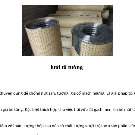
lưới tô tường
ới chuyên dụng để chống nứt sàn, tường, gia cố mạch ngừng. Là giải pháp tối 
àn giả bê tông. Đặc biệt thích hợp cho việc trãi vữa lát gạch men lên bề
 tấm với hàm lượng thép cao nên có chất lượng vượt trội hơn sản phẩm cùn