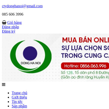
ctydonghanoi@gmail.com
085 606 3996
Giỏ hàng
Đăng nhập
Đăng ký
Trang chủ
Giới thiệu
Tin tức
Sản phẩm