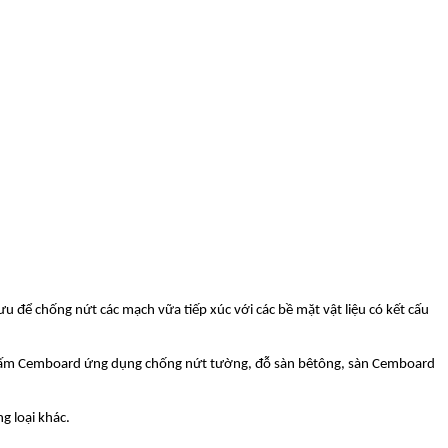
ưu để chống nứt các mạch vữa tiếp xúc với các bề mặt vật liệu có kết cấu
 mặt tấm Cemboard ứng dụng chống nứt tường, đỗ sàn bêtông, sàn Cemboard
g loại khác.