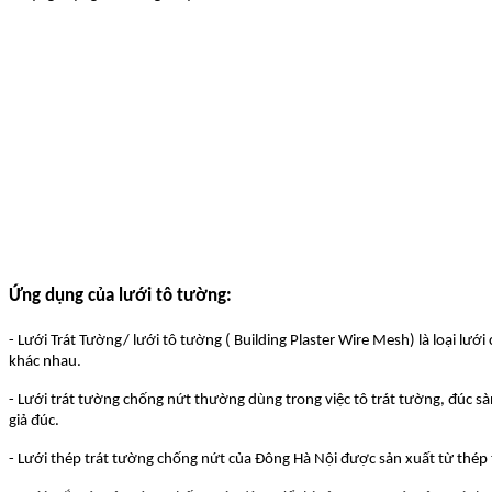
Ứng dụng của lưới tô tường:
- Lưới Trát Tường/ lưới tô tường ( Building Plaster Wire Mesh) là loại lư
khác nhau.
- Lưới trát tường chống nứt thường dùng trong việc tô trát tường, đúc s
giả đúc.
- Lưới thép trát tường chống nứt của Đông Hà Nội được sản xuất từ thép