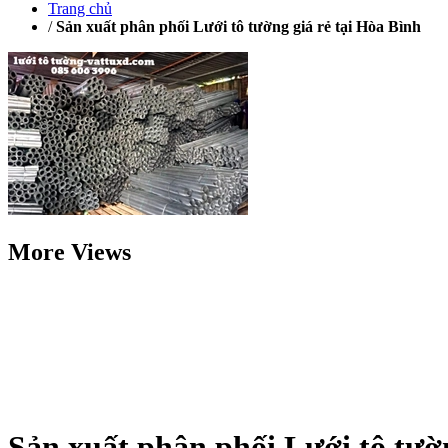
Trang chủ
/
Sản xuất phân phối Lưới tô tường giá rẻ tại Hòa Bình
More Views
Sản xuất phân phối Lưới tô tườn