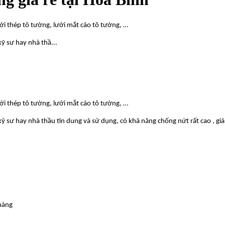
ới thép tô tường, lưới mắt cáo tô tường, …
ỹ sư hay nhà thầ...
ới thép tô tường, lưới mắt cáo tô tường, …
kỹ sư hay nhà thầu tin dung và sử dụng, có khả năng chống nứt rất cao , gi
hàng