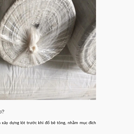
p?
h xây dựng lót trước khi đổ bê tông, nhằm mục đích