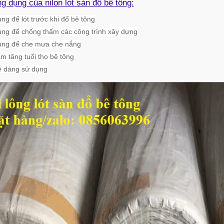
g dụng của nilon lót sàn đổ bê tông:
ng để lót trước khi đổ bê tông
ng để chống thấm các công trình xây dựng
ùng để che mưa che nắng
m tăng tuổi thọ bê tông
ễ dàng sử dụng