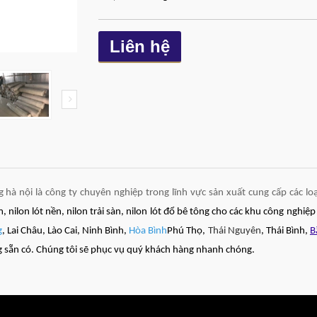
Liên hệ
 hà nội là công ty chuyên nghiệp trong lĩnh vực sản xuất cung cấp các lo
, nilon lót nền, nilon trải sàn, nilon lót đổ bê tông cho các khu công nghiệ
g
, Lai Châu, Lào Cai, Ninh Bình,
Hòa Bình
Phú Thọ,
Thái Nguyên
, Thái Bình,
B
 sẵn có. Chúng tôi sẽ phục vụ quý khách hàng nhanh chóng.