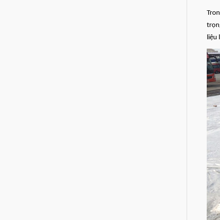
Tron
trọn
liệu