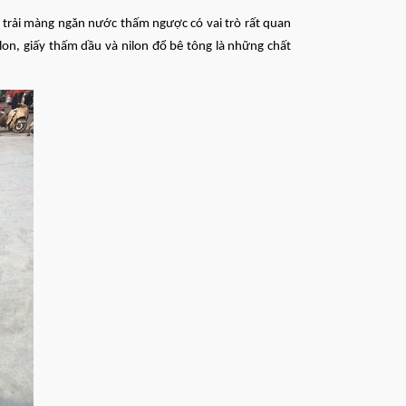
ệc trải màng ngăn nước thấm ngược có vai trò rất quan
lon, giấy thấm dầu và nilon đổ bê tông là những chất