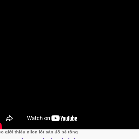
o giới thiệu nilon lót sàn đổ bê tông