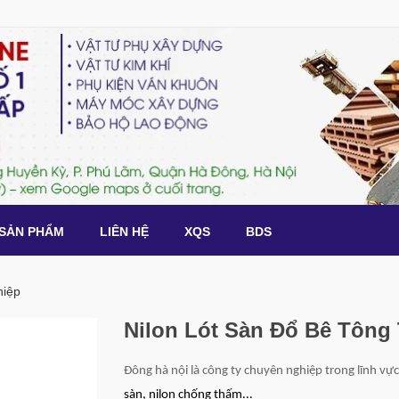
SẢN PHẨM
LIÊN HỆ
XQS
BDS
hiệp
Nilon Lót Sàn Đổ Bê Tông
Đông hà nội là công ty chuyên nghiệp trong lĩnh vực
sàn, nilon chống thấm...