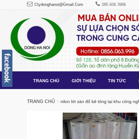
Ctydonghanoi@gmail.com
085 606 3996
TRANG CHỦ
GIỚI THIỆU
TIN TỨC
TRANG CHỦ
nilon lót sàn đổ bê tông tại khu công ng