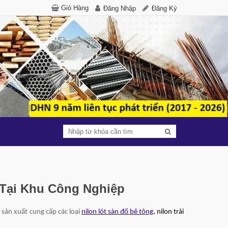
Giỏ Hàng
Đăng Nhập
Đăng Ký
 Tại Khu Công Nghiệp
 sản xuất cung cấp các loại
nilon lót sàn đổ bê tông
, nilon trải