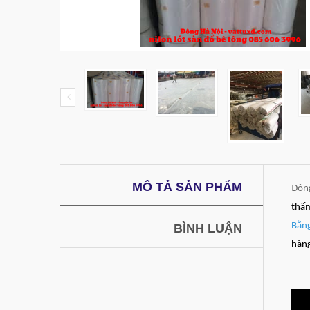
MÔ TẢ SẢN PHẨM
Đông
thấm
Bằn
BÌNH LUẬN
hàng