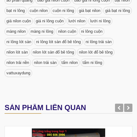
ao phan quang
báo giá nilon cuộn
báo giá ni lông cuộn
bạt nilon
bạt ni lông
cuộn nilon
cuộn ni lông
giá bạt nilon
giá bạt ni lông
giá nilon cuộn
giá ni lông cuộn
lưới nilon
lưới ni lông
màng nilon
màng ni lông
nilon cuộn
ni lông cuộn
ni lông lót sàn
ni lông lót sàn đổ bê tông
ni lông trải sàn
nilon lót sàn
nilon lót sàn đổ bê tông
nilon lót đổ bê tông
nilon trải nền
nilon trải sàn
tấm nilon
tấm ni lông
vattuxaydung
SẢN PHẨM LIÊN QUAN