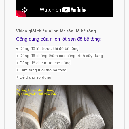
Video giới thiệu nilon lót sàn đổ bê tông
Công dụng của nilon lót sàn đổ bê tông:
+ Dùng để lót trước khi đổ bê tông
+ Dùng để chống thấm các công trình xây dựng
+ Dùng để che mưa che nắng
+ Làm tăng tuổi thọ bê tông
+ Dễ dàng sử dụng