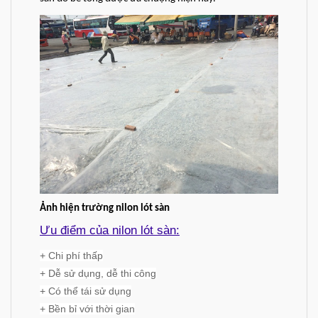
Ảnh hiện trường nilon lót sàn
Ưu điểm của nilon lót sàn:
+ Chi phí thấp
+ Dễ sử dụng, dễ thi công
+ Có thể tái sử dụng
+ Bền bỉ với thời gian