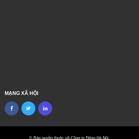
MẠNG XÃ HỘI
© Bản quyền thuộc về Công ty Đông Hà Nội