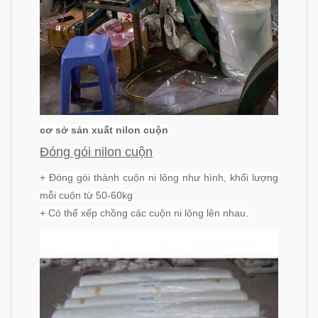
cơ sở sản xuất nilon cuộn
Đóng gói nilon cuộn
+ Đóng gói thành cuộn ni lông như hình, khối lượng
mỗi cuộn từ 50-60kg
+ Có thể xếp chồng các cuộn ni lông lên nhau.