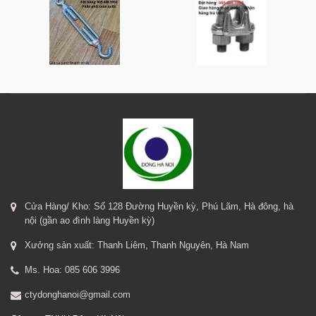
Cửa Hàng/ Kho: Số 128 Đường Huyền kỳ, Phú Lãm, Hà đông, hà
nội (gần ao đình làng Huyền kỳ)
Xưởng sản xuất: Thanh Liêm, Thanh Nguyên, Hà Nam
Ms. Hoa: 085 606 3996
ctydonghanoi@gmail.com