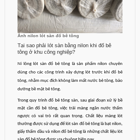
Ảnh nilon lót sàn đổ bê tông
Tại sao phải lót sàn bằng nilon khi đổ bê
tông ở khu công nghiệp?
Ni lông lót sàn đổ bê tông là sản phẩm nilon chuyên
dùng cho các công trình xây dựng lót trước khi đổ bê
tông, nhằm mục đích không làm mất nước bê tông, bảo
dưỡng bề mặt bê tông.
Trong quy trình đổ bê tông sàn, sau giai đoạn xử lý bề
mặt cần đổ bê tông, việc trải màng ngăn nước thấm
ngược có vai trò rất quan trọng. Chất liệu màng lót
thường được sử dụng để lót sàn đổ bê tông là bạt nilon,
giấy thấm dầu và nilon đổ bê tông là những chất liệu lót
sàn đổ bê tông được ưa chuộng hiện nay.