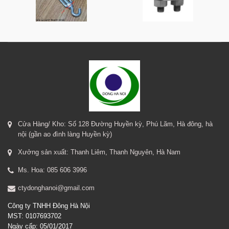
Cửa Hàng/ Kho: Số 128 Đường Huyền kỳ, Phú Lãm, Hà đông, hà
nội (gần ao đình làng Huyền kỳ)
Xưởng sản xuất: Thanh Liêm, Thanh Nguyên, Hà Nam
Ms. Hoa: 085 606 3996
ctydonghanoi@gmail.com
Công ty TNHH Đông Hà Nội
MST: 0107693702
Ngày cấp: 05/01/2017