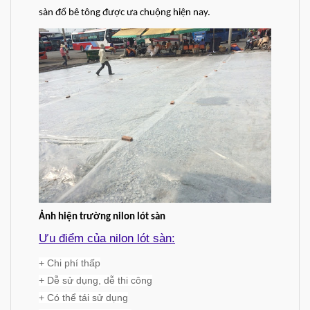
sàn đổ bê tông được ưa chuộng hiện nay.
Ảnh hiện trường nilon lót sàn
Ưu điểm của nilon lót sàn:
+ Chi phí thấp
+ Dễ sử dụng, dễ thi công
+ Có thể tái sử dụng