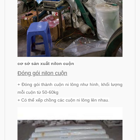
cơ sở sản xuất nilon cuộn
Đóng gói nilon cuộn
+ Đóng gói thành cuộn ni lông như hình, khối lượng
mỗi cuộn từ 50-60kg
+ Có thể xếp chồng các cuộn ni lông lên nhau.