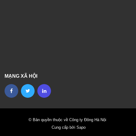
MẠNG XÃ HỘI
© Bản quyền thuộc về Công ty Đông Hà Nội
Cung cấp bởi Sapo