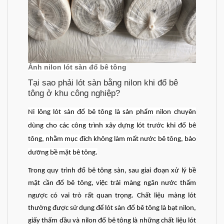
Ảnh nilon lót sàn đổ bê tông
Tại sao phải lót sàn bằng nilon khi đổ bê
tông ở khu công nghiệp?
Ni lông lót sàn đổ bê tông là sản phẩm nilon chuyên
dùng cho các công trình xây dựng lót trước khi đổ bê
tông, nhằm mục đích không làm mất nước bê tông, bảo
dưỡng bề mặt bê tông.
Trong quy trình đổ bê tông sàn, sau giai đoạn xử lý bề
mặt cần đổ bê tông, việc trải màng ngăn nước thấm
ngược có vai trò rất quan trọng. Chất liệu màng lót
thường được sử dụng để lót sàn đổ bê tông là bạt nilon,
giấy thấm dầu và nilon đổ bê tông là những chất liệu lót