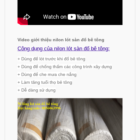
Video giới thiệu nilon lót sàn đổ bê tông
Công dụng của nilon lót sàn đổ bê tông:
+ Dùng để lót trước khi đổ bê tông
+ Dùng để chống thấm các công trình xây dựng
+ Dùng để che mưa che nắng
+ Làm tăng tuổi thọ bê tông
+ Dễ dàng sử dụng