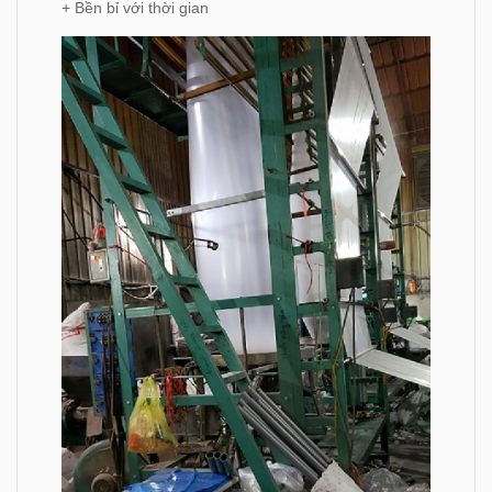
+ Bền bỉ với thời gian