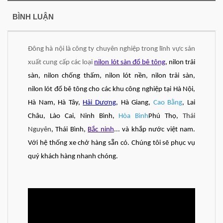
BÌNH LUẬN
Đông hà nội là công ty chuyên nghiệp trong lĩnh vực sản
xuất cung cấp các loại
nilon lót sàn đổ bê tông
, nilon trải
sàn, nilon chống thấm, nilon lót nền, nilon trải sàn,
nilon lót đổ bê tông cho các khu công nghiệp tại Hà Nội,
Hà Nam, Hà Tây,
Hải Dương
, Hà Giang,
Cao Bằng
, Lai
Châu, Lào Cai, Ninh Bình,
Hòa Bình
Phú Thọ,
Thái
Nguyên
, Thái Bình,
Bắc ninh
... và khắp nước việt nam.
Với hệ thống xe chở hàng sẵn có. Chúng tôi sẽ phục vụ
quý khách hàng nhanh chóng.