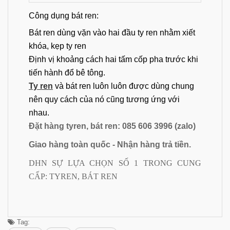
Công dụng bát ren:
Bát ren dùng vặn vào hai đầu ty ren nhằm xiết
khóa, kẹp ty ren
Định vị khoảng cách hai tấm cốp pha trước khi
tiến hành đổ bê tông.
Ty ren
và bát ren luôn luôn được dùng chung
nên quy cách của nó cũng tương ứng với
nhau.
Đặt hàng tyren, bát ren: 085 606 3996 (zalo)
Giao hàng toàn quốc - Nhận hàng trả tiền.
DHN SỰ LỰA CHỌN SỐ 1 TRONG CUNG
CẤP: TYREN, BÁT REN
Tag: