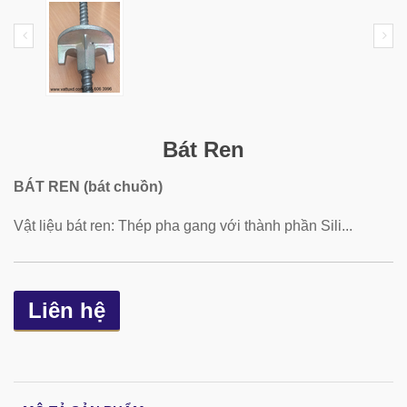
Bát Ren
BÁT REN (bát chuồn)
Vật liệu bát ren: Thép pha gang với thành phần Sili...
Liên hệ