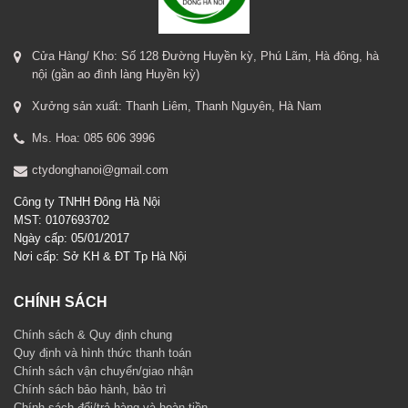
Cửa Hàng/ Kho: Số 128 Đường Huyền kỳ, Phú Lãm, Hà đông, hà
nội (gần ao đình làng Huyền kỳ)
Xưởng sản xuất: Thanh Liêm, Thanh Nguyên, Hà Nam
Ms. Hoa: 085 606 3996
ctydonghanoi@gmail.com
Công ty TNHH Đông Hà Nội
MST: 0107693702
Ngày cấp: 05/01/2017
Nơi cấp: Sở KH & ĐT Tp Hà Nội
CHÍNH SÁCH
Chính sách & Quy định chung
Quy định và hình thức thanh toán
Chính sách vận chuyển/giao nhận
Chính sách bảo hành, bảo trì
Chính sách đổi/trả hàng và hoàn tiền