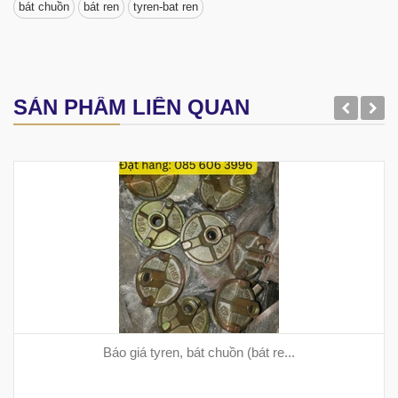
bát chuồn
bát ren
tyren-bat ren
SẢN PHẨM LIÊN QUAN
Báo giá tyren, bát chuồn (bát re...