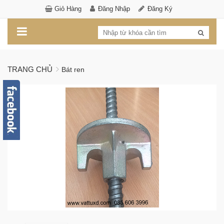
Giỏ Hàng
Đăng Nhập
Đăng Ký
TRANG CHỦ
Bát ren