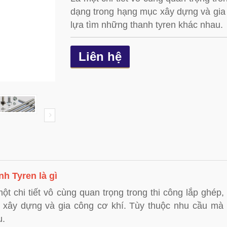
dạng trong hạng mục xây dựng và gia
lựa tìm những thanh tyren khác nhau.
Liên hệ
h Tyren là gì
ột chi tiết vô cùng quan trọng trong thi công lắp ghép
 xây dựng và gia công cơ khí. Tùy thuộc nhu cầu mà 
u.