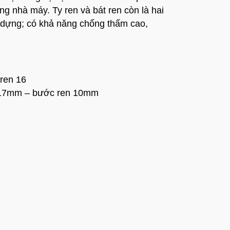
g nhà máy. Ty ren và bát ren còn là hai
ây dựng; có khả năng chống thấm cao,
ren 16
ty 17mm – bước ren 10mm