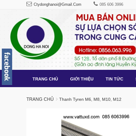
Ctydonghanoi@gmail.com
085 606 3996
TRANG CHỦ
GIỚI THIỆU
TIN TỨC
TRANG CHỦ
Thanh Tyren M6, M8, M10, M12