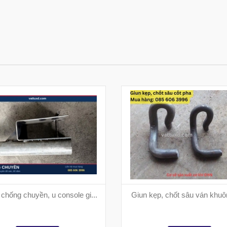
chống chuyền, u console gi...
Giun kẹp, chốt sâu ván khuôn