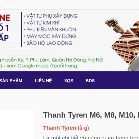
SẢN PHẨM
LIÊN HỆ
XQS
BDS
Thanh Tyren M6, M8, M10,
Thanh Tyren là gì
Là một chi tiết vô cùng quan trọng tro