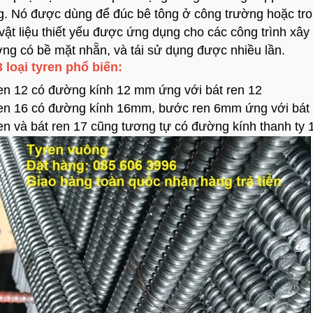
g. Nó được dùng để đúc bê tông ở công trường hoặc tron
 vật liệu thiết yếu được ứng dụng cho các công trình x
ng có bề mặt nhẵn, và tái sử dụng được nhiều lần.
 loại tyren phổ biến:
en 12 có đường kính 12 mm ứng với bát ren 12
ren 16 có đường kính 16mm, bước ren 6mm ứng với bát 
en và bát ren 17 cũng tương tự có đường kính thanh 