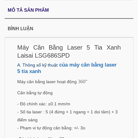
MÔ TẢ SẢN PHẨM
BÌNH LUẬN
Máy Cân Bằng Laser 5 Tia Xanh
Laisai LSG686SPD
của máy cân bằng laser
A. Thông số kỹ thuật
5 tia xanh
360°
Máy cân bằng laser hoạt động
Cân bằng tự động
- Độ chính xác: ±0.1 mm/m
- Số tia laser : 5 (4 đứng + 1 ngang + 1 dọi tâm) + 3
điểm sáng
- Phạm vi tự động cân bằng: +/- 3o