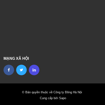
MẠNG XÃ HỘI
© Bản quyền thuộc về Công ty Đông Hà Nội
Cung cấp bởi Sapo