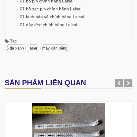
- 01 bộ pin chính hãng Laisai
- 01 bộ sạc pin chính hãng Laisai
- 01 kính bảo vệ chính hãng Laisai
- 01 dây đeo chính hãng Laisai
Tag:
5 tia xanh
laser
máy cân bằng
SẢN PHẨM LIÊN QUAN