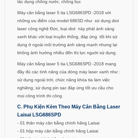
tác dụng chống nước, chống bụi.
Máy cân bằng laser 5 tia LSG686SPD -2018 với
những ưu điểm của model 686SD như sử dụng diot
laser công nghệ Đức, loại diot này phát ánh sáng
xanh khác với loại truyền thống, đáp ứng tốt khi sử
dụng ở ngoài môi trường ánh sáng mạnh nhưng lại
không ảnh hưởng nhiều đến thị lực người sử dụng.
Máy cân bằng laser 5 tia LSG686SPD -2018 mang
đầy đủ các tính năng của dòng máy laser xanh như :
sử dụng ngoài trời, chức năng khóa tia làm việc
nghiêng, sử dụng pin sạc đáp ứng tốt ưu cầu cho
mọi công trình thi công.
C. Phụ Kiện Kèm Theo Máy Cân Bằng Laser
Laisai LSG686SPD
- 01 thân máy cân bằng chính hãng Laisai
- 01 hộp máy cân bằng chính hãng Laisai