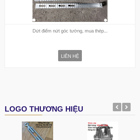
Dứt điểm nứt góc tường, mua thép...
LIÊN HỆ
LOGO THƯƠNG HIỆU