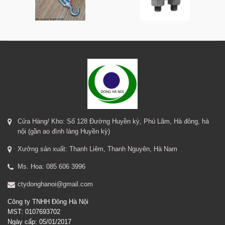
Cửa Hàng/ Kho: Số 128 Đường Huyền kỳ, Phú Lãm, Hà đông, hà
nội (gần ao đình làng Huyền kỳ)
Xưởng sản xuất: Thanh Liêm, Thanh Nguyên, Hà Nam
Ms. Hoa: 085 606 3996
ctydonghanoi@gmail.com
Công ty TNHH Đông Hà Nội
MST: 0107693702
Ngày cấp: 05/01/2017