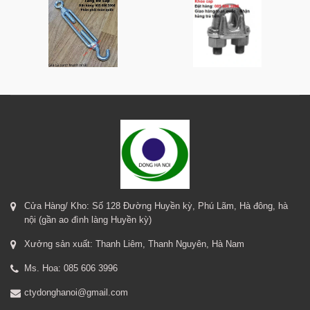
Cửa Hàng/ Kho: Số 128 Đường Huyền kỳ, Phú Lãm, Hà đông, hà
nội (gần ao đình làng Huyền kỳ)
Xưởng sản xuất: Thanh Liêm, Thanh Nguyên, Hà Nam
Ms. Hoa: 085 606 3996
ctydonghanoi@gmail.com