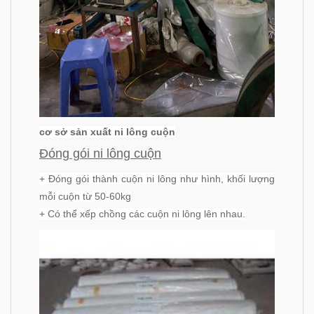
cơ sở sản xuất ni lông cuộn
Đóng gói ni lông cuộn
+ Đóng gói thành cuộn ni lông như hình, khối lượng
mỗi cuộn từ 50-60kg
+ Có thể xếp chồng các cuộn ni lông lên nhau.