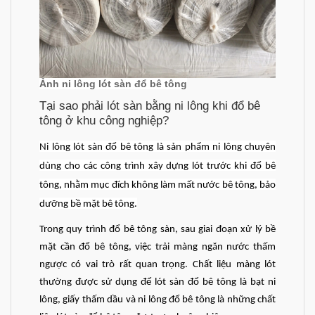
Ảnh ni lông lót sàn đổ bê tông
Tại sao phải lót sàn bằng ni lông khi đổ bê
tông ở khu công nghiệp?
Ni lông lót sàn đổ bê tông là sản phẩm ni lông chuyên
dùng cho các công trình xây dựng lót trước khi đổ bê
tông, nhằm mục đích không làm mất nước bê tông, bảo
dưỡng bề mặt bê tông.
Trong quy trình đổ bê tông sàn, sau giai đoạn xử lý bề
mặt cần đổ bê tông, việc trải màng ngăn nước thấm
ngược có vai trò rất quan trọng. Chất liệu màng lót
thường được sử dụng để lót sàn đổ bê tông là bạt ni
lông, giấy thấm dầu và ni lông đổ bê tông là những chất