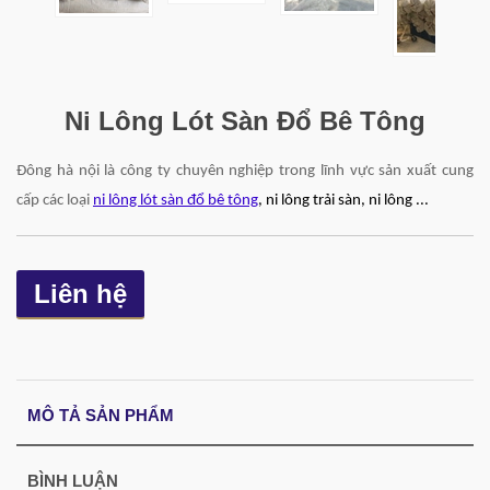
Ni Lông Lót Sàn Đổ Bê Tông
Đông hà nội là công ty chuyên nghiệp trong lĩnh vực sản xuất cung
cấp các loại
ni lông lót sàn đổ bê tông
, ni lông trải sàn, ni lông ...
Liên hệ
MÔ TẢ SẢN PHẨM
BÌNH LUẬN