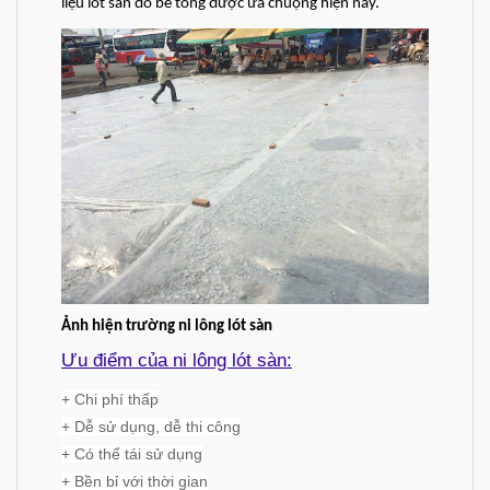
liệu lót sàn đổ bê tông được ưa chuộng hiện nay.
Ảnh hiện trường ni lông lót sàn
Ưu điểm của ni lông lót sàn:
+ Chi phí thấp
+ Dễ sử dụng, dễ thi công
+ Có thể tái sử dụng
+ Bền bỉ với thời gian