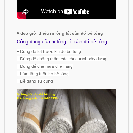
Video giới thiệu ni lông lót sàn đổ bê tông
Công dụng của ni lông lót sàn đổ bê tông:
+ Dùng để lót trước khi đổ bê tông
+ Dùng để chống thấm các công trình xây dựng
+ Dùng để che mưa che nắng
+ Làm tăng tuổi thọ bê tông
+ Dễ dàng sử dụng