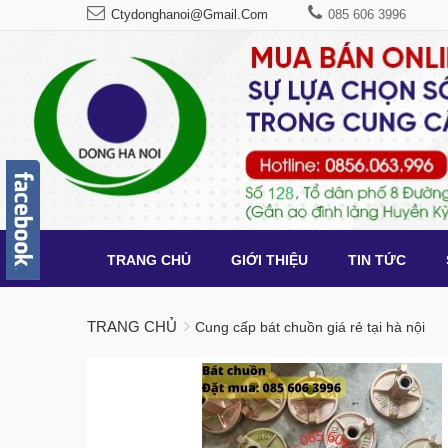
Ctydonghanoi@gmail.com
085 606 3996
TRANG CHỦ
GIỚI THIỆU
TIN TỨC
TRANG CHỦ
Cung cấp bát chuồn giá rẻ tại hà nội