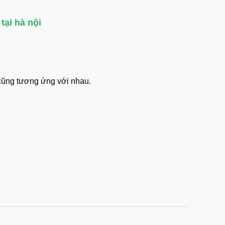
tại hà nội
.
cũng tương ứng với nhau.