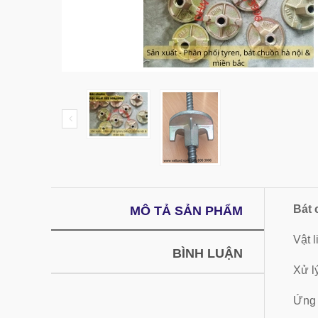
Bát
MÔ TẢ SẢN PHẨM
Vật 
BÌNH LUẬN
Xử l
Ứng 