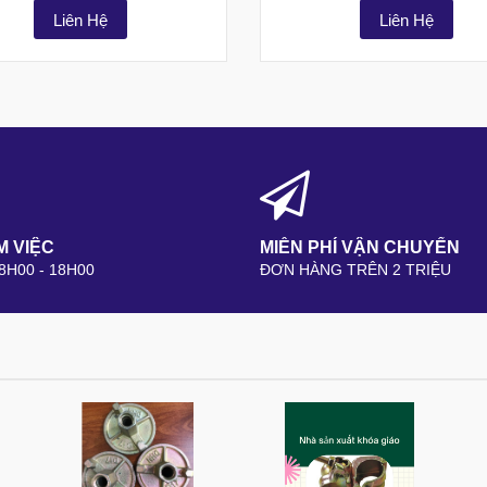
Liên Hệ
Liên Hệ
M VIỆC
MIỄN PHÍ VẬN CHUYỂN
 8H00 - 18H00
ĐƠN HÀNG TRÊN 2 TRIỆU