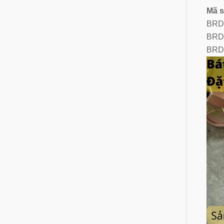
Mã 
BRD
BRD
BRD