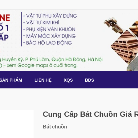
SẢN PHẨM
LIÊN HỆ
XQS
BDS
Cung Cấp Bát Chuồn Giá R
Bát chuồn