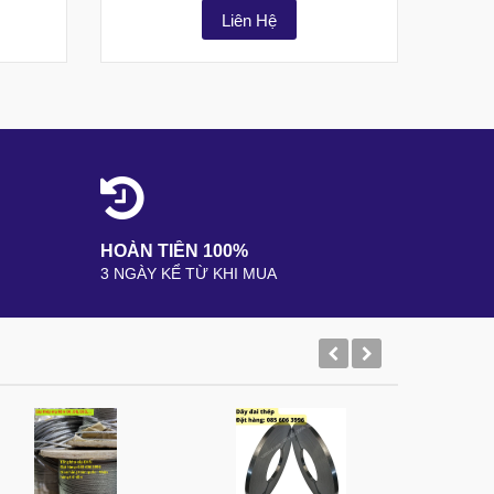
Liên Hệ
HOÀN TIỀN 100%
3 NGÀY KỂ TỪ KHI MUA