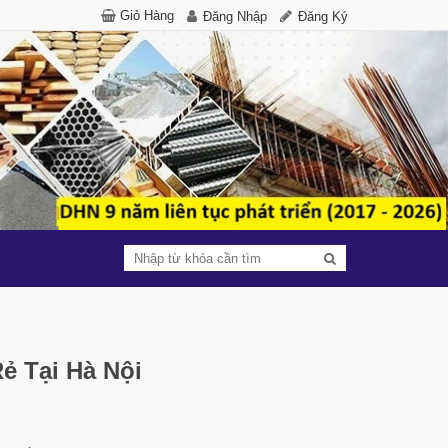
Giỏ Hàng
Đăng Nhập
Đăng Ký
ẻ Tại Hà Nội