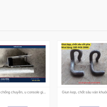
chống chuyền, u console gi...
Giun kẹp, chốt sâu ván khuôn