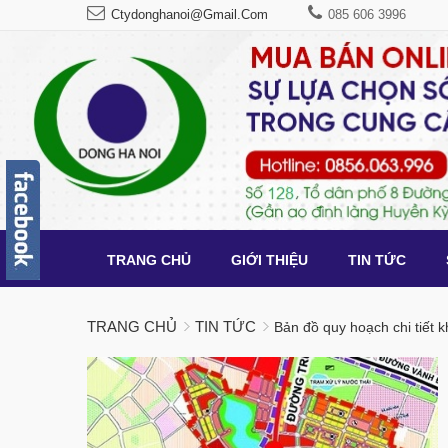
Ctydonghanoi@gmail.com
085 606 3996
TRANG CHỦ
GIỚI THIỆU
TIN TỨC
TRANG CHỦ
TIN TỨC
Bản đồ quy hoạch chi tiết 