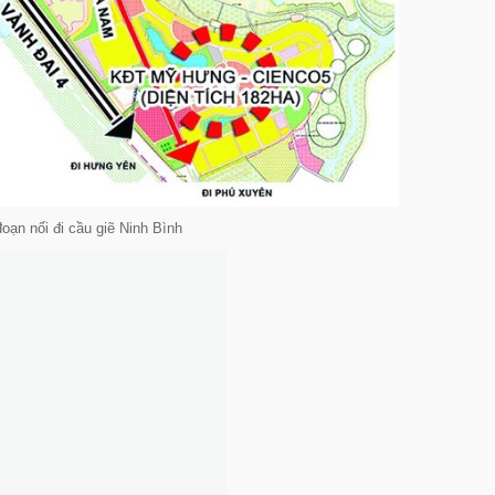
ạn nối đi cầu giẽ Ninh Bình