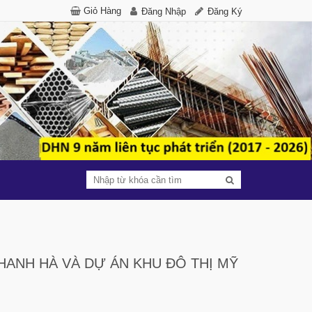
Giỏ Hàng
Đăng Nhập
Đăng Ký
HANH HÀ VÀ DỰ ÁN KHU ĐÔ THỊ MỸ