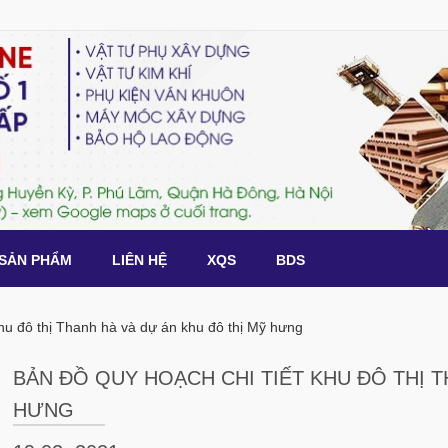
SẢN PHẨM
LIÊN HỆ
XQS
BDS
khu đô thị Thanh hà và dự án khu đô thị Mỹ hưng
BẢN ĐỒ QUY HOẠCH CHI TIẾT KHU ĐÔ THỊ T
HƯNG