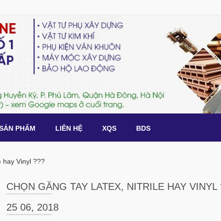
SẢN PHẨM
LIÊN HỆ
XQS
BDS
e hay Vinyl ???
CHỌN GĂNG TAY LATEX, NITRILE HAY VINYL 
25 06, 2018