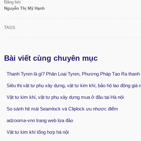
Đăng bởi
Nguyễn Thị Mỹ Hạnh
TAGS:
Bài viết cùng chuyên mục
Thanh Tyren là gì? Phân Loại Tyren, Phương Pháp Tạo Ra thanh
Siêu thị vật tư phụ xây dựng, vật tư kim khí, bảo hộ lao động giá r
Vật tư kim khí, vật tư phụ xây dựng mua ở đâu tại Hà nội
So sánh hệ mái Seamlock và Cliplock ưu nhược điểm
adzooma-vnn trang web lừa đảo
Vật tư kim khí tổng hợp hà nội