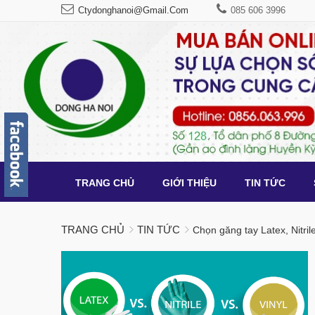
Ctydonghanoi@gmail.com
085 606 3996
TRANG CHỦ
GIỚI THIỆU
TIN TỨC
TRANG CHỦ
TIN TỨC
Chọn găng tay Latex, Nitril