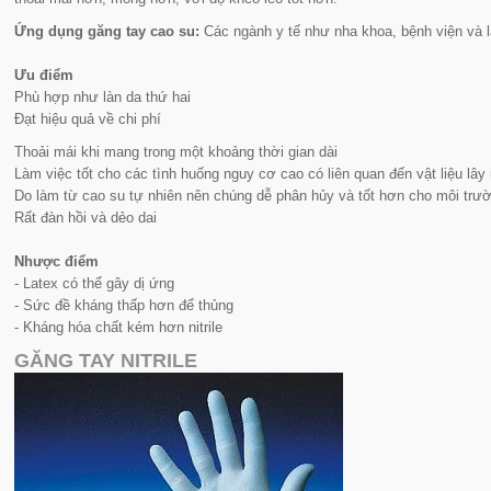
Ứng dụng găng tay cao su:
Các ngành y tế như nha khoa, bệnh viện và 
Ưu điểm
Phù hợp như làn da thứ hai
Đạt hiệu quả về chi phí
Thoải mái khi mang trong một khoảng thời gian dài
Làm việc tốt cho các tình huống nguy cơ cao có liên quan đến vật liệu lây
Do làm từ cao su tự nhiên nên chúng dễ phân hủy và tốt hơn cho môi trư
Rất đàn hồi và dẻo dai
Nhược điểm
- Latex có thể gây dị ứng
- Sức đề kháng thấp hơn để thủng
- Kháng hóa chất kém hơn nitrile
GĂNG TAY NITRILE