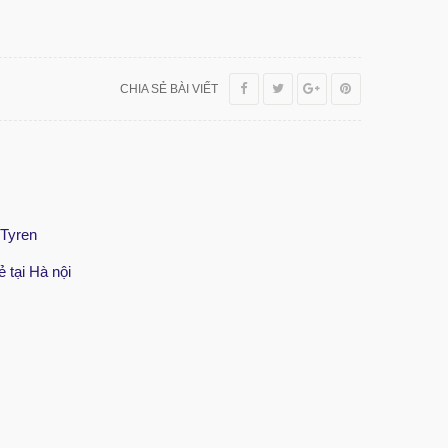
CHIA SẺ BÀI VIẾT
 Tyren
ẻ tại Hà nội