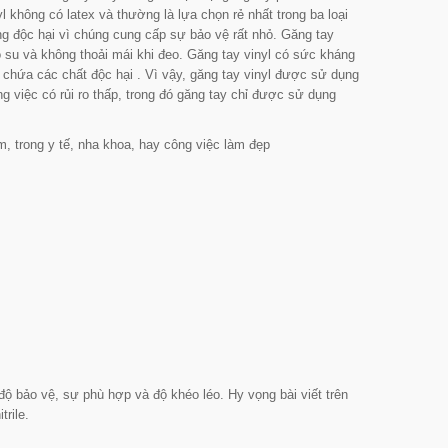
 không có latex và thường là lựa chọn rẻ nhất trong ba loại
ng độc hại vì chúng cung cấp sự bảo vệ rất nhỏ. Găng tay
ao su và không thoải mái khi đeo. Găng tay vinyl có sức kháng
 chứa các chất độc hại . Vì vậy, găng tay vinyl được sử dụng
việc có rủi ro thấp, trong đó găng tay chỉ được sử dụng
, trong y tế, nha khoa, hay công việc làm đẹp
ộ bảo vệ, sự phù hợp và độ khéo léo. Hy vọng bài viết trên
trile.