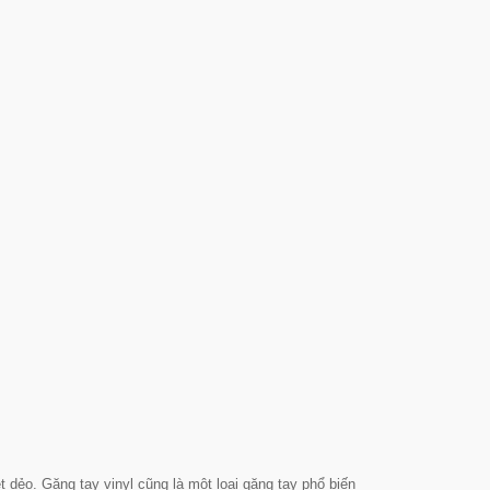
t dẻo. Găng tay vinyl cũng là một loại găng tay phổ biến