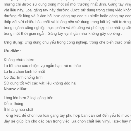
nhưng chỉ được sử dụng trong một số môi trường nhất định. Găng tay vinyl
vật liệu này. Loại găng tay này thường được sử dụng trong công việc khô
thường rất lỏng và ít đàn hồi hơn găng tay cao su nitrile hoặc găng tay c
thấp đối với nhiều hóa chất và không nên sử dụng trong bất kỳ môi trường
trong ngành công nghiệp thực phẩm và đồ uống và phù hợp cho những công 
trong một thời gian ngắn. Găng tay vynil gần như không gây dự ứng .
Ứng dụng:
Ứng dụng chủ yếu trong công nghiệp, trong chế biến thực phẩm
Ưu điểm:
Không chứa latex
Là tốt cho các nhiệm vụ ngắn hạn, rủi ro thấp
Là lựa chọn kinh tế nhất
Có đặc tính chống tĩnh
Sử dụng tốt với các vật liệu không độc hại
Nhược điểm:
Lỏng lẻo hơn 2 loại găng trên
Dễ bị thủng
Ít kháng hóa chất
Tổng kết:
để chọn lựa loại găng tay phù hợp bạn cần xét đến yếu tố mức đ
đây sẽ giúp ích cho các bạn trong việc lựa chọn chất liệu vinyl, latex hay ni