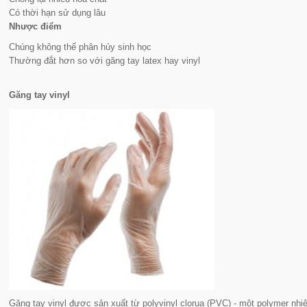
Có thời hạn sử dụng lâu
Nhược điểm
Chúng không thể phân hủy sinh học
Thường đắt hơn so với găng tay latex hay vinyl
Găng tay vinyl
Găng tay vinyl được sản xuất từ polyvinyl clorua (PVC) - một polymer nhiệ