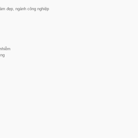
làm đẹp, ngành công nghiệp
 nhiễm
ờng