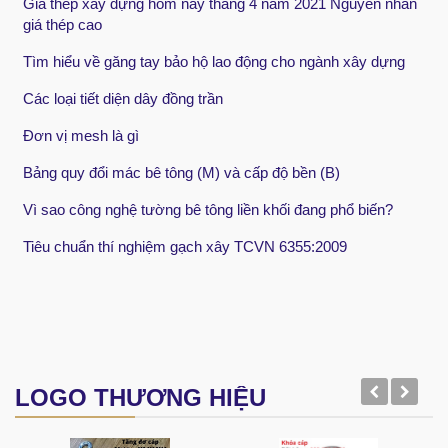
Giá thép xây dựng hôm nay tháng 4 năm 2021 Nguyên nhân
giá thép cao
Tìm hiểu về găng tay bảo hộ lao động cho ngành xây dựng
Các loại tiết diện dây đồng trần
Đơn vị mesh là gì
Bảng quy đổi mác bê tông (M) và cấp độ bền (B)
Vì sao công nghệ tường bê tông liền khối đang phổ biến?
Tiêu chuẩn thí nghiệm gạch xây TCVN 6355:2009
LOGO THƯƠNG HIỆU