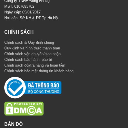
Công ty TNHH Đông Hà Nội
MST: 0107693702
Ngày cấp: 05/01/2017
Nơi cấp: Sở KH & ĐT Tp Hà Nội
CHÍNH SÁCH
Chính sách & Quy định chung
Quy định và hình thức thanh toán
Chính sách vận chuyển/giao nhận
Chính sách bảo hành, bảo trì
Chính sách đổi/trả hàng và hoàn tiền
Chính sách bảo mật thông tin khách hàng
BẢN ĐỒ