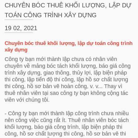
CHUYÊN BÓC THUÊ KHỐI LƯỢNG, LẬP DỰ
TOÁN CÔNG TRÌNH XÂY DỰNG
19 02, 2021
Chuyên bóc thuê khối lượng, lập dự toán công trình
xây dựng
Công ty bạn mới thành lập chưa có nhân viên
chuyên về mảng bóc tách khối lượng, báo giá công
trình xây dựng, giao thông, thủy lợi, lập biện pháp
thi công, lập tiến độ thi công, lập hồ sơ chất lượng
thi công, hồ sơ bản vẽ hoàn công, v. v... Thay vì
thuê nhân viên tại sao công ty bạn không cộng tác
viên với chúng tôi.
- Công ty bạn mới thành lập công trình chưa nhiều
nên công việc cũng rất ít. Thuê nhân viên bóc tách
khối lượng, báo giá công trình, lập biện pháp thi
công, hồ sơ chất lượng thi công, hồ sơ bản vẽ thi