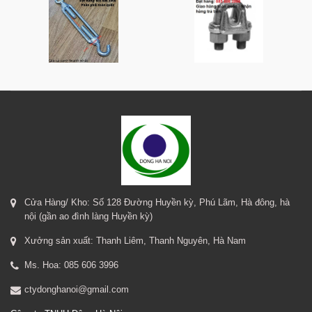
Cửa Hàng/ Kho: Số 128 Đường Huyền kỳ, Phú Lãm, Hà đông, hà
nội (gần ao đình làng Huyền kỳ)
Xưởng sản xuất: Thanh Liêm, Thanh Nguyên, Hà Nam
Ms. Hoa: 085 606 3996
ctydonghanoi@gmail.com