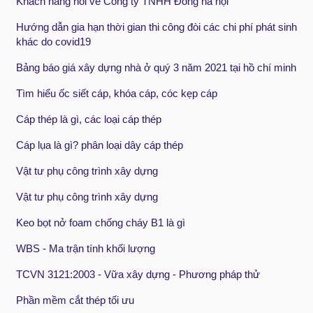
Khách hàng nói về Công ty TNHH Đông hà nội
Hướng dẫn gia hạn thời gian thi công đòi các chi phí phát sinh
khác do covid19
Bảng báo giá xây dựng nhà ở quý 3 năm 2021 tại hồ chí minh
Tìm hiểu ốc siết cáp, khóa cáp, cóc kẹp cáp
Cáp thép là gì, các loại cáp thép
Cáp lụa là gì? phân loại dây cáp thép
Vật tư phụ công trình xây dựng
Vật tư phụ công trình xây dựng
Keo bọt nở foam chống cháy B1 là gì
WBS - Ma trận tính khối lượng
TCVN 3121:2003 - Vữa xây dựng - Phương pháp thử
Phần mềm cắt thép tối ưu