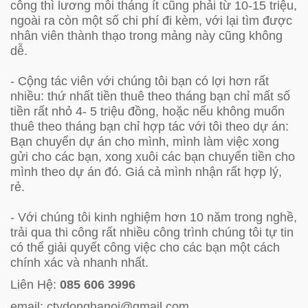
công thì lương mỗi tháng ít cũng phải từ 10-15 triệu,
ngoài ra còn một số chi phí đi kèm, với lại tìm được
nhân viên thành thạo trong mảng này cũng không
dễ.
- Cộng tác viên với chúng tôi bạn có lợi hơn rất
nhiều: thứ nhất tiền thuê theo tháng bạn chỉ mất số
tiền rất nhỏ 4- 5 triệu đồng, hoặc nếu không muốn
thuê theo tháng bạn chỉ hợp tác với tôi theo dự án:
Bạn chuyển dự án cho mình, mình làm việc xong
gửi cho các bạn, xong xuôi các bạn chuyển tiền cho
mình theo dự án đó. Giá cả mình nhận rất hợp lý,
rẻ.
- Với chúng tôi kinh nghiệm hơn 10 năm trong nghề,
trải qua thi công rất nhiều công trình chúng tôi tự tin
có thể giải quyết công việc cho các bạn một cách
chính xác và nhanh nhất.
Liên Hệ:
085 606 3996
email: ctydonghanoi@gmail.com