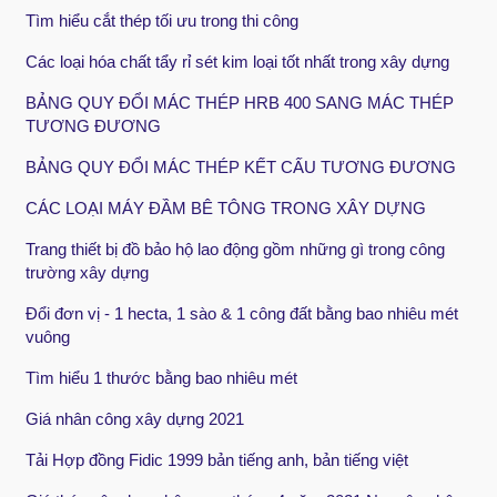
Tìm hiểu cắt thép tối ưu trong thi công
Các loại hóa chất tẩy rỉ sét kim loại tốt nhất trong xây dựng
BẢNG QUY ĐỔI MÁC THÉP HRB 400 SANG MÁC THÉP
TƯƠNG ĐƯƠNG
BẢNG QUY ĐỔI MÁC THÉP KẾT CẤU TƯƠNG ĐƯƠNG
CÁC LOẠI MÁY ĐẦM BÊ TÔNG TRONG XÂY DỰNG
Trang thiết bị đồ bảo hộ lao động gồm những gì trong công
trường xây dựng
Đổi đơn vị - 1 hecta, 1 sào & 1 công đất bằng bao nhiêu mét
vuông
Tìm hiểu 1 thước bằng bao nhiêu mét
Giá nhân công xây dựng 2021
Tải Hợp đồng Fidic 1999 bản tiếng anh, bản tiếng việt