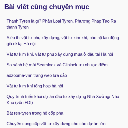
Bài viết cùng chuyên mục
Thanh Tyren là gì? Phân Loại Tyren, Phương Pháp Tạo Ra
thanh Tyren
Siêu thị vật tư phụ xây dựng, vật tư kim khí, bảo hộ lao động
giá rẻ tại Hà nội
Vật tư kim khí, vật tư phụ xây dựng mua ở đâu tại Hà nội
So sánh hệ mái Seamlock và Cliplock ưu nhược điểm
adzooma-vnn trang web lừa đảo
Vật tư kim khí tổng hợp hà nội
Quy trình triển khai dự án đầu tư xây dựng Nhà Xưởng/ Nhà
Kho (vốn FDI)
Bát ren-tyren trong hệ cốp pha
Chuyên cung cấp vật tư xây dựng cho các dự án lớn