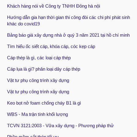
Khách hàng nói về Công ty TNHH Đông hà nội
Hướng dẫn gia hạn thời gian thi công đòi các chi phí phát sinh
khác do covid19
Bảng báo giá xây dựng nhà ở quý 3 năm 2021 tại hồ chí minh
Tìm hiểu ốc siết cáp, khóa cáp, cóc kẹp cáp
Cáp thép là gì, các loại cáp thép
Cáp lụa là gì? phân loại dây cáp thép
Vật tư phụ công trình xây dựng
Vật tư phụ công trình xây dựng
Keo bọt nở foam chống cháy B1 là gì
WBS - Ma trận tính khối lượng
TCVN 3121:2003 - Vữa xây dựng - Phương pháp thử
Phần mềm cắt thép tối ưu