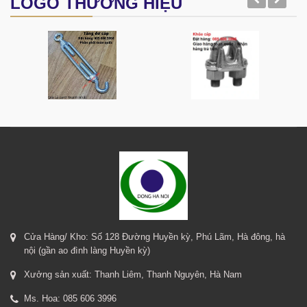
LOGO THƯƠNG HIỆU
Cửa Hàng/ Kho: Số 128 Đường Huyền kỳ, Phú Lãm, Hà đông, hà
nội (gần ao đình làng Huyền kỳ)
Xưởng sản xuất: Thanh Liêm, Thanh Nguyên, Hà Nam
Ms. Hoa: 085 606 3996