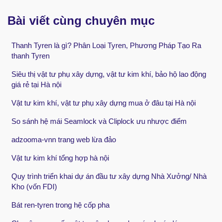
Bài viết cùng chuyên mục
Thanh Tyren là gì? Phân Loại Tyren, Phương Pháp Tạo Ra
thanh Tyren
Siêu thị vật tư phụ xây dựng, vật tư kim khí, bảo hộ lao động
giá rẻ tại Hà nội
Vật tư kim khí, vật tư phụ xây dựng mua ở đâu tại Hà nội
So sánh hệ mái Seamlock và Cliplock ưu nhược điểm
adzooma-vnn trang web lừa đảo
Vật tư kim khí tổng hợp hà nội
Quy trình triển khai dự án đầu tư xây dựng Nhà Xưởng/ Nhà
Kho (vốn FDI)
Bát ren-tyren trong hệ cốp pha