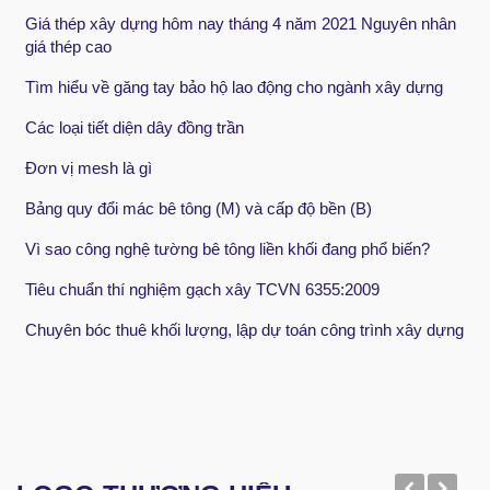
Giá thép xây dựng hôm nay tháng 4 năm 2021 Nguyên nhân
giá thép cao
Tìm hiểu về găng tay bảo hộ lao động cho ngành xây dựng
Các loại tiết diện dây đồng trần
Đơn vị mesh là gì
Bảng quy đổi mác bê tông (M) và cấp độ bền (B)
Vì sao công nghệ tường bê tông liền khối đang phổ biến?
Tiêu chuẩn thí nghiệm gạch xây TCVN 6355:2009
Chuyên bóc thuê khối lượng, lập dự toán công trình xây dựng