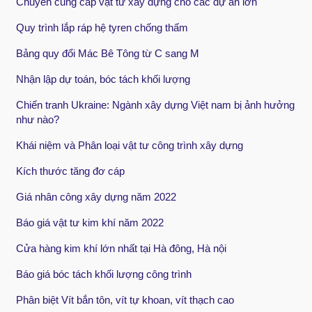
Chuyên cung cấp vật tư xây dựng cho các dự án lớn
Quy trình lắp ráp hệ tyren chống thấm
Bảng quy đổi Mác Bê Tông từ C sang M
Nhận lập dự toán, bóc tách khối lượng
Chiến tranh Ukraine: Ngành xây dựng Việt nam bị ảnh hưởng
như nào?
Khái niệm và Phân loại vật tư công trình xây dựng
Kích thước tăng đơ cáp
Giá nhân công xây dựng năm 2022
Báo giá vật tư kim khí năm 2022
Cửa hàng kim khí lớn nhất tại Hà đông, Hà nội
Báo giá bóc tách khối lượng công trình
Phân biệt Vít bắn tôn, vít tự khoan, vít thạch cao