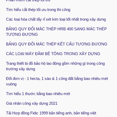
Tìm hiểu cắt thép tối ưu trong thi công
Các loại hóa chất tẩy rỉ sét kim loại tốt nhất trong xây dựng
BẢNG QUY ĐỔI MÁC THÉP HRB 400 SANG MÁC THÉP
TƯƠNG ĐƯƠNG
BẢNG QUY ĐỔI MÁC THÉP KẾT CẤU TƯƠNG ĐƯƠNG
CÁC LOẠI MÁY ĐẦM BÊ TÔNG TRONG XÂY DỰNG
Trang thiết bị đồ bảo hộ lao động gồm những gì trong công
trường xây dựng
Đổi đơn vị - 1 hecta, 1 sào & 1 công đất bằng bao nhiêu mét
vuông
Tìm hiểu 1 thước bằng bao nhiêu mét
Giá nhân công xây dựng 2021
Tải Hợp đồng Fidic 1999 bản tiếng anh, bản tiếng việt