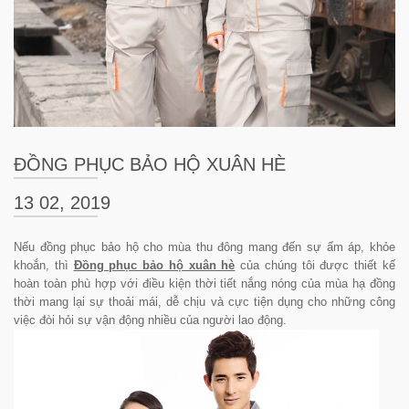
ĐỒNG PHỤC BẢO HỘ XUÂN HÈ
13 02, 2019
Nếu đồng phục bảo hộ cho mùa thu đông mang đến sự ấm áp, khỏe
khoắn, thì
Đồng phục bảo hộ xuân hè
của chúng tôi được thiết kế
hoàn toàn phù hợp với điều kiện thời tiết nắng nóng của mùa hạ đồng
thời mang lại sự thoải mái, dễ chịu và cực tiện dụng cho những công
việc đòi hỏi sự vận động nhiều của người lao động.