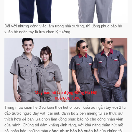
Đối với những công việc làm trong nhà xưởng, thì đồng phục bảo hộ
xuân hè ngắn tay là lựa chọn lý tưởng.
Trong mùa xuân hè điều kiện thời tiết oi bức, kiểu áo ngắn tay với 2 túi
đắp trước ngực đáy vát, cài nút, đánh bọ 2 bên miệng túi sẽ thực sự
thích hợp để bạn lựa chọn làm đồng phục bảo hộ cho công nhân viên
của mình. Chúng tôi dám khẳng định rằng, với khả năng thấm hút mồ
hôi hoàn hảo, những mẫu
đồng phục bảo hộ xuân hè
của chúng tôi