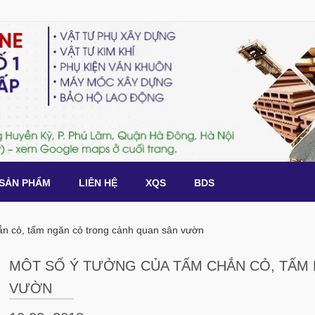
SẢN PHẨM
LIÊN HỆ
XQS
BDS
ắn cỏ, tấm ngăn cỏ trong cảnh quan sân vườn
MÔT SỐ Ý TƯỞNG CỦA TẤM CHẮN CỎ, TẤM
VƯỜN