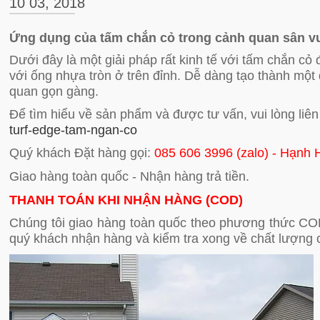
10 03, 2018
Ứng dụng của tấm chắn cỏ trong cảnh quan sân v
Dưới đây là một giải pháp rất kinh tế với tấm chắn cỏ
với ống nhựa tròn ở trên đỉnh. Dễ dàng tạo thành m
quan gọn gàng.
Để tìm hiểu về sản phẩm và được tư vấn, vui lòng liê
turf-edge-tam-ngan-co
Quý khách Đặt hàng gọi:
085 606 3996 (zalo) - Hạnh 
Giao hàng toàn quốc - Nhận hàng trả tiền.
THANH TOÁN KHI NHẬN HÀNG (COD)
Chúng tôi giao hàng toàn quốc theo phương thức COD
quý khách nhận hàng và kiểm tra xong về chất lượng 