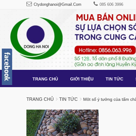
Ctydonghanoi@gmail.com
085 606 3996
TRANG CHỦ
GIỚI THIỆU
TIN TỨC
TRANG CHỦ
TIN TỨC
Môt số ý tưởng của tấm ch