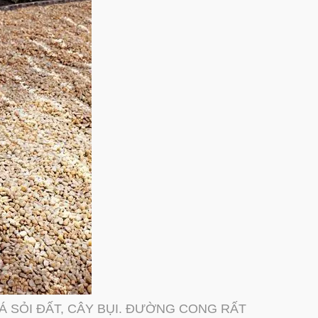
 SỎI ĐẤT, CÂY BỤI. ĐƯỜNG CONG RẤT