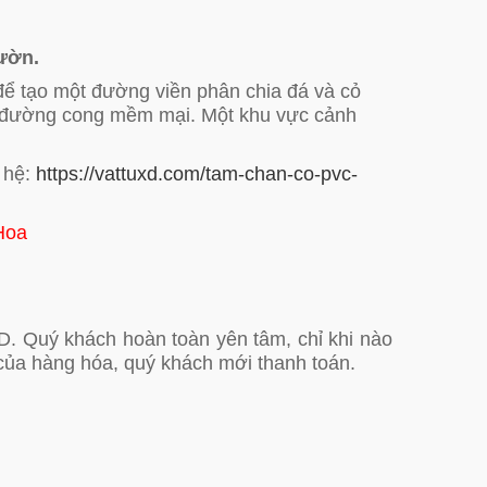
ườn.
 để tạo một đường viền phân chia đá và cỏ
ột đường cong mềm mại. Một khu vực cảnh
n hệ:
https://vattuxd.com/tam-chan-co-pvc-
Hoa
. Quý khách hoàn toàn yên tâm, chỉ khi nào
của hàng hóa, quý khách mới thanh toán.