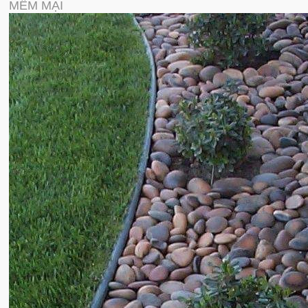
MỀM MẠI