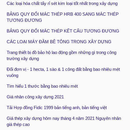
Các loại hóa chất tẩy rỉ sét kim loại tốt nhất trong xây dựng
BẢNG QUY ĐỔI MÁC THÉP HRB 400 SANG MÁC THÉP
TƯƠNG ĐƯƠNG
BẢNG QUY ĐỔI MÁC THÉP KẾT CẤU TƯƠNG ĐƯƠNG
CÁC LOẠI MÁY ĐẦM BÊ TÔNG TRONG XÂY DỰNG
Trang thiết bị đồ bảo hộ lao động gồm những gì trong công
trường xây dựng
Đổi đơn vị - 1 hecta, 1 sào & 1 công đất bằng bao nhiêu mét
vuông
Tìm hiểu 1 thước bằng bao nhiêu mét
Giá nhân công xây dựng 2021
Tải Hợp đồng Fidic 1999 bản tiếng anh, bản tiếng việt
Giá thép xây dựng hôm nay tháng 4 năm 2021 Nguyên nhân
giá thép cao