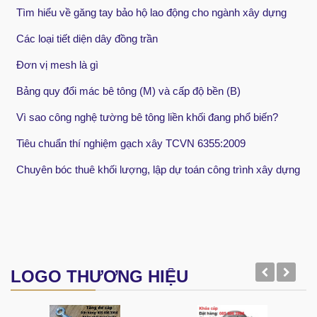
Tìm hiểu về găng tay bảo hộ lao động cho ngành xây dựng
Các loại tiết diện dây đồng trần
Đơn vị mesh là gì
Bảng quy đổi mác bê tông (M) và cấp độ bền (B)
Vì sao công nghệ tường bê tông liền khối đang phổ biến?
Tiêu chuẩn thí nghiệm gạch xây TCVN 6355:2009
Chuyên bóc thuê khối lượng, lập dự toán công trình xây dựng
LOGO THƯƠNG HIỆU