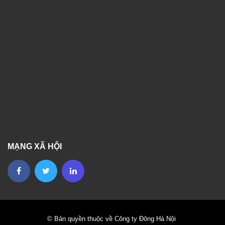
MẠNG XÃ HỘI
© Bản quyền thuộc về Công ty Đông Hà Nội