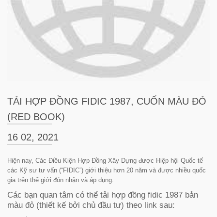
TẢI HỢP ĐỒNG FIDIC 1987, CUỐN MÀU ĐỎ
(RED BOOK)
16 02, 2021
Hiện nay, Các Điều Kiện Hợp Đồng Xây Dựng được Hiệp hội Quốc tế
các Kỹ sư tư vấn (“FIDIC”) giới thiệu hơn 20 năm và được nhiều quốc
gia trên thế giới đón nhận và áp dụng.
Các bạn quan tâm có thể tải hợp đồng fidic 1987 bản
màu đỏ (thiết kế bởi chủ đầu tư) theo link sau: