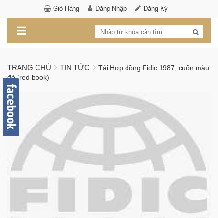
Giỏ Hàng
Đăng Nhập
Đăng Ký
TRANG CHỦ
TIN TỨC
Tải Hợp đồng Fidic 1987, cuốn màu
đỏ (red book)