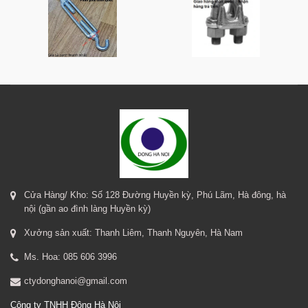
Cửa Hàng/ Kho: Số 128 Đường Huyền kỳ, Phú Lãm, Hà đông, hà
nội (gần ao đình làng Huyền kỳ)
Xưởng sản xuất: Thanh Liêm, Thanh Nguyên, Hà Nam
Ms. Hoa: 085 606 3996
ctydonghanoi@gmail.com
Công ty TNHH Đông Hà Nội