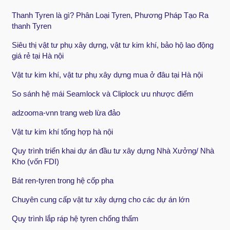
Thanh Tyren là gì? Phân Loại Tyren, Phương Pháp Tạo Ra
thanh Tyren
Siêu thị vật tư phụ xây dựng, vật tư kim khí, bảo hộ lao động
giá rẻ tại Hà nội
Vật tư kim khí, vật tư phụ xây dựng mua ở đâu tại Hà nội
So sánh hệ mái Seamlock và Cliplock ưu nhược điểm
adzooma-vnn trang web lừa đảo
Vật tư kim khí tổng hợp hà nội
Quy trình triển khai dự án đầu tư xây dựng Nhà Xưởng/ Nhà
Kho (vốn FDI)
Bát ren-tyren trong hệ cốp pha
Chuyên cung cấp vật tư xây dựng cho các dự án lớn
Quy trình lắp ráp hệ tyren chống thấm