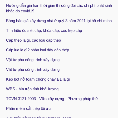
Hướng dẫn gia hạn thời gian thi công đòi các chi phí phát sinh
khác do covid19
Bảng báo giá xây dựng nhà ở quý 3 năm 2021 tại hồ chí minh
Tìm hiểu ốc siết cáp, khóa cáp, cóc kẹp cáp
Cáp thép là gì, các loại cáp thép
Cáp lụa là gì? phân loại dây cáp thép
Vật tư phụ công trình xây dựng
Vật tư phụ công trình xây dựng
Keo bọt nở foam chống cháy B1 là gì
WBS - Ma trận tính khối lượng
TCVN 3121:2003 - Vữa xây dựng - Phương pháp thử
Phần mềm cắt thép tối ưu