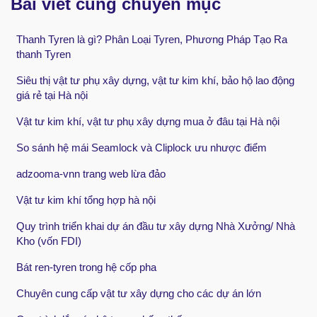
Bài viết cùng chuyên mục
Thanh Tyren là gì? Phân Loại Tyren, Phương Pháp Tạo Ra
thanh Tyren
Siêu thị vật tư phụ xây dựng, vật tư kim khí, bảo hộ lao động
giá rẻ tại Hà nội
Vật tư kim khí, vật tư phụ xây dựng mua ở đâu tại Hà nội
So sánh hệ mái Seamlock và Cliplock ưu nhược điểm
adzooma-vnn trang web lừa đảo
Vật tư kim khí tổng hợp hà nội
Quy trình triển khai dự án đầu tư xây dựng Nhà Xưởng/ Nhà
Kho (vốn FDI)
Bát ren-tyren trong hệ cốp pha
Chuyên cung cấp vật tư xây dựng cho các dự án lớn