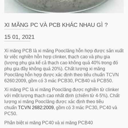
XI MĂNG PC VÀ PCB KHÁC NHAU GÌ ?
15 01, 2021
Xi măng PCB là xi măng Pooclăng hỗn hợp được sản xuất
từ việc nghiền hỗn hợp clinker, thạch cao và phụ gia
(lượng phụ gia kể cả thạch cao không quá 40% trong đó
phụ gia đầy không quá 20%). Chất lượng xi măng
Pooclăng hỗn hợp được xác định theo tiêu chuẩn TCVN
6260:2009, gồm có 3 mác PCB30, PCB40 và PCB50.
Xi măng PC là xi măng Pooclăng được nghiền từ clinker
với một lượng thạch cao nhất định (chiếm từ 4-5%). Chất
lượng xi măng Pooclăng được xác định theo tiêu
chuẩn
TCVN 2682:2009
, gồm có 3 mác PC30, PC40 và
PC50.
Phân biệt xi măng PC40 và xi măng PCB40