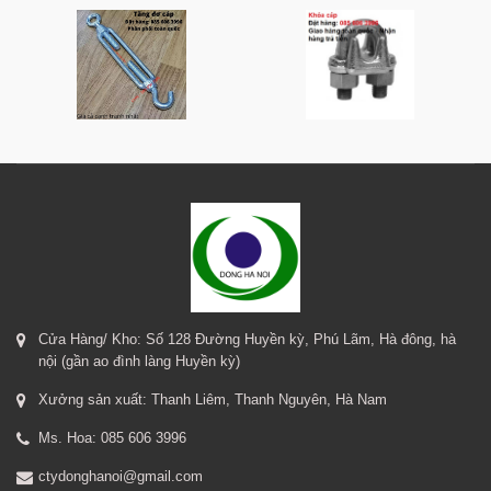
Cửa Hàng/ Kho: Số 128 Đường Huyền kỳ, Phú Lãm, Hà đông, hà
nội (gần ao đình làng Huyền kỳ)
Xưởng sản xuất: Thanh Liêm, Thanh Nguyên, Hà Nam
Ms. Hoa: 085 606 3996
ctydonghanoi@gmail.com