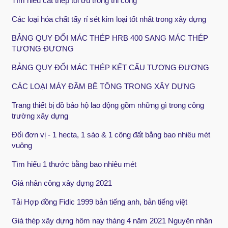
Tìm hiểu cắt thép tối ưu trong thi công
Các loại hóa chất tẩy rỉ sét kim loại tốt nhất trong xây dựng
BẢNG QUY ĐỔI MÁC THÉP HRB 400 SANG MÁC THÉP
TƯƠNG ĐƯƠNG
BẢNG QUY ĐỔI MÁC THÉP KẾT CẤU TƯƠNG ĐƯƠNG
CÁC LOẠI MÁY ĐẦM BÊ TÔNG TRONG XÂY DỰNG
Trang thiết bị đồ bảo hộ lao động gồm những gì trong công
trường xây dựng
Đổi đơn vị - 1 hecta, 1 sào & 1 công đất bằng bao nhiêu mét
vuông
Tìm hiểu 1 thước bằng bao nhiêu mét
Giá nhân công xây dựng 2021
Tải Hợp đồng Fidic 1999 bản tiếng anh, bản tiếng việt
Giá thép xây dựng hôm nay tháng 4 năm 2021 Nguyên nhân