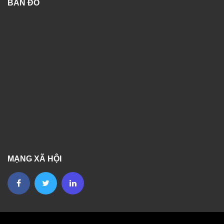
BẢN ĐỒ
MẠNG XÃ HỘI