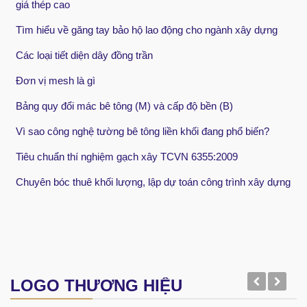
giá thép cao
Tìm hiểu về găng tay bảo hộ lao động cho ngành xây dựng
Các loại tiết diện dây đồng trần
Đơn vị mesh là gì
Bảng quy đổi mác bê tông (M) và cấp độ bền (B)
Vì sao công nghệ tường bê tông liền khối đang phổ biến?
Tiêu chuẩn thí nghiệm gạch xây TCVN 6355:2009
Chuyên bóc thuê khối lượng, lập dự toán công trình xây dựng
LOGO THƯƠNG HIỆU